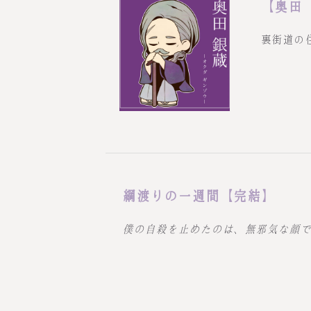
【奥田
裏街道の
綱渡りの一週間【完結】
僕の自殺を止めたのは、無邪気な顔で